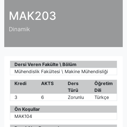
MAK203
Dinamik
Dersi Veren Fakülte \ Bölüm
Mühendislik Fakültesi \ Makine Mühendisliği
Kredi
AKTS
Ders
Öğretim
Türü
Dili
3
6
Zorunlu
Türkçe
Ön Koşullar
MAK104