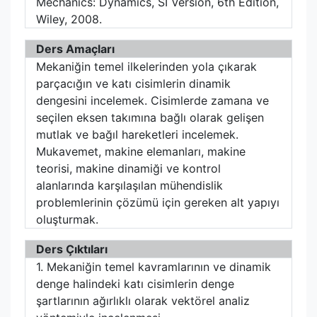
Mechanics: Dynamics, SI Version, 6th Edition,
Wiley, 2008.
Ders Amaçları
Mekaniğin temel ilkelerinden yola çıkarak
parçacığın ve katı cisimlerin dinamik
dengesini incelemek. Cisimlerde zamana ve
seçilen eksen takımına bağlı olarak gelişen
mutlak ve bağıl hareketleri incelemek.
Mukavemet, makine elemanları, makine
teorisi, makine dinamiği ve kontrol
alanlarında karşılaşılan mühendislik
problemlerinin çözümü için gereken alt yapıyı
oluşturmak.
Ders Çıktıları
1. Mekaniğin temel kavramlarının ve dinamik
denge halindeki katı cisimlerin denge
şartlarının ağırlıklı olarak vektörel analiz