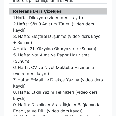
interdisipliner ilişkilerini kavrar.
Referans Ders Çizelgesi
1.Hafta: Diksiyon (video ders kaydı)
2.Hafta: Sözlü Anlatım Türleri (video ders
kaydı)
3. Hafta: Eleştirel Düşünme (video ders kaydı
+ Sunum)
4.Hafta: 21. Yüzyılda Okuryazarlık (Sunum)
5. Hafta: Not Alma ve Rapor Hazırlama
(Sunum)
6. Hafta: CV ve Niyet Mektubu Hazırlama
(video ders kaydı)
7. Hafta: E-Mail ve Dilekçe Yazma (video ders
kaydı)
8. Hafta: Etkili Yazım Teknikleri (video ders
kaydı)
9. Hafta: Disiplinler Arası İlişkiler Bağlamında
Edebiyat ve Dil I (video ders kaydı)