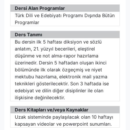
Dersi Alan Programlar
Türk Dili ve Edebiyatı Programı Dışında Bütün
Programlar
Ders Tanımı
Bu dersin ilk 5 haftası diksiyon ve sözlü
anlatım, 21. yüzyıl becerileri, eleştirel
düşünme ve not alma-rapor hazırlama
üzerinedir. Dersin 5 haftadan oluşan ikinci
bölümünde ilk olarak özgeçmiş ve niyet
mektubu hazırlama, elektronik mail yazma
teknikleri gösterilecektir. Son 3 haftada ise
edebiyat ve dilin diğer disiplinler ile olan
ilişkisine değinilecektir.
Ders Kitapları ve/veya Kaynaklar
Uzak sisteminde paylaşılacak olan 10 haftayı
kapsayan videolar ve powerpoint sunumları.