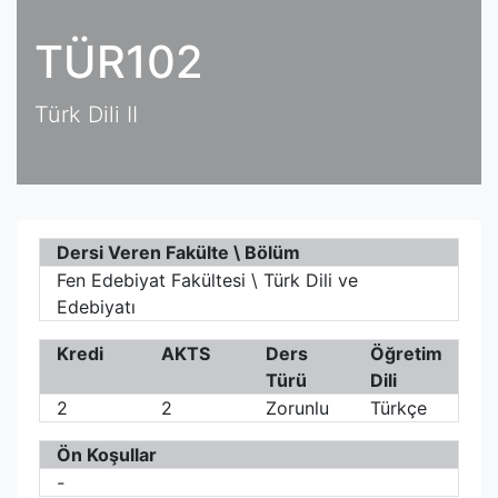
TÜR102
Türk Dili II
Dersi Veren Fakülte \ Bölüm
Fen Edebiyat Fakültesi \ Türk Dili ve
Edebiyatı
Kredi
AKTS
Ders
Öğretim
Türü
Dili
2
2
Zorunlu
Türkçe
Ön Koşullar
-