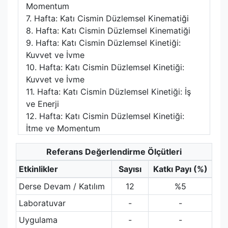
Momentum
7. Hafta: Katı Cismin Düzlemsel Kinematiği
8. Hafta: Katı Cismin Düzlemsel Kinematiği
9. Hafta: Katı Cismin Düzlemsel Kinetiği:
Kuvvet ve İvme
10. Hafta: Katı Cismin Düzlemsel Kinetiği:
Kuvvet ve İvme
11. Hafta: Katı Cismin Düzlemsel Kinetiği: İş
ve Enerji
12. Hafta: Katı Cismin Düzlemsel Kinetiği:
İtme ve Momentum
Referans Değerlendirme Ölçütleri
Etkinlikler
Sayısı
Katkı Payı (%)
Derse Devam / Katılım
12
%5
Laboratuvar
-
-
Uygulama
-
-