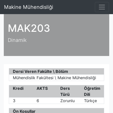
Makine Mühendisliği
MAK203
Dinamik
Dersi Veren Fakülte \ Bölüm
Mühendislik Fakültesi \ Makine Mühendisliği
Kredi
AKTS
Ders
Öğretim
Türü
Dili
3
6
Zorunlu
Türkçe
Ön Koşullar