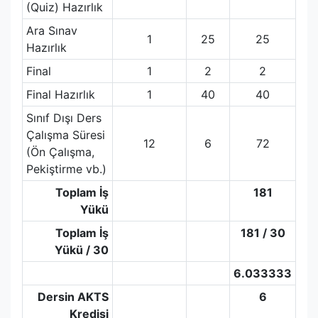
(Quiz) Hazırlık
Ara Sınav
1
25
25
Hazırlık
Final
1
2
2
Final Hazırlık
1
40
40
Sınıf Dışı Ders
Çalışma Süresi
12
6
72
(Ön Çalışma,
Pekiştirme vb.)
Toplam İş
181
Yükü
Toplam İş
181 / 30
Yükü / 30
6.033333
Dersin AKTS
6
Kredisi