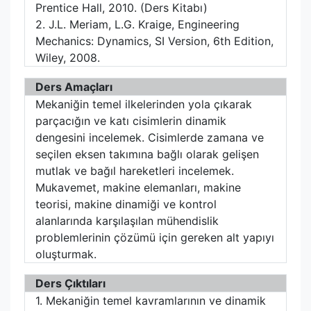
Prentice Hall, 2010. (Ders Kitabı)
2. J.L. Meriam, L.G. Kraige, Engineering
Mechanics: Dynamics, SI Version, 6th Edition,
Wiley, 2008.
Ders Amaçları
Mekaniğin temel ilkelerinden yola çıkarak
parçacığın ve katı cisimlerin dinamik
dengesini incelemek. Cisimlerde zamana ve
seçilen eksen takımına bağlı olarak gelişen
mutlak ve bağıl hareketleri incelemek.
Mukavemet, makine elemanları, makine
teorisi, makine dinamiği ve kontrol
alanlarında karşılaşılan mühendislik
problemlerinin çözümü için gereken alt yapıyı
oluşturmak.
Ders Çıktıları
1. Mekaniğin temel kavramlarının ve dinamik