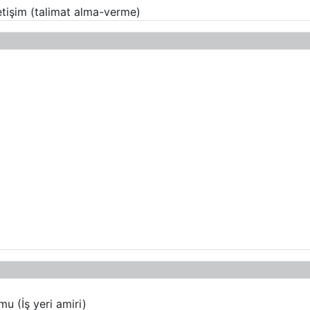
iletişim (talimat alma-verme)
u (İş yeri amiri)