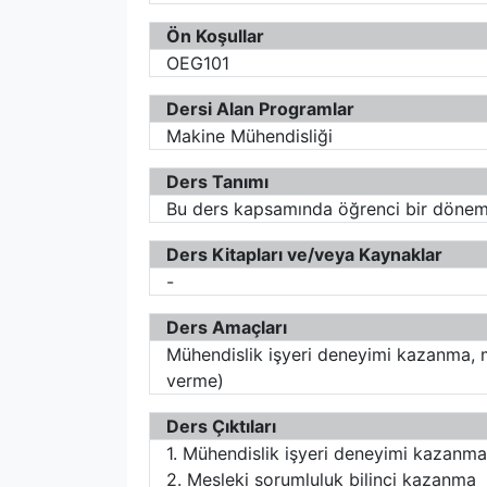
Ön Koşullar
OEG101
Dersi Alan Programlar
Makine Mühendisliği
Ders Tanımı
Bu ders kapsamında öğrenci bir dönem s
Ders Kitapları ve/veya Kaynaklar
-
Ders Amaçları
Mühendislik işyeri deneyimi kazanma, me
verme)
Ders Çıktıları
1. Mühendislik işyeri deneyimi kazanma
2. Mesleki sorumluluk bilinci kazanma