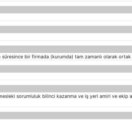
üresince bir firmada (kurumda) tam zamanlı olarak ortak e
sleki sorumluluk bilinci kazanma ve iş yeri amiri ve ekip ar