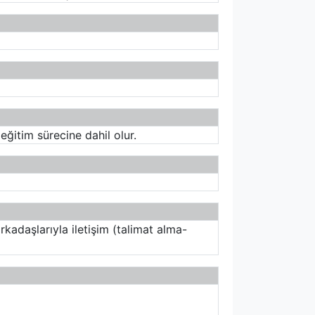
ğitim sürecine dahil olur.
kadaşlarıyla iletişim (talimat alma-