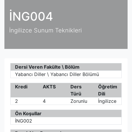
İNG004
İngilizce Sunum Teknikleri
Dersi Veren Fakülte \ Bölüm
Yabancı Diller \ Yabancı Diller Bölümü
Kredi
AKTS
Ders
Öğretim
Türü
Dili
2
4
Zorunlu
İngilizce
Ön Koşullar
İNG002