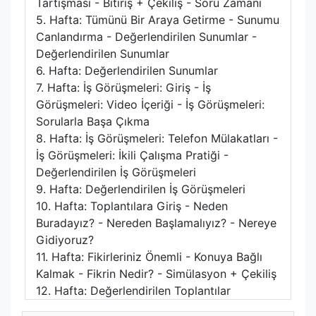
Tartışması - Bitiriş + Çekiliş - Soru Zamanı
5. Hafta: Tümünü Bir Araya Getirme - Sunumu
Canlandırma - Değerlendirilen Sunumlar -
Değerlendirilen Sunumlar
6. Hafta: Değerlendirilen Sunumlar
7. Hafta: İş Görüşmeleri: Giriş - İş
Görüşmeleri: Video İçeriği - İş Görüşmeleri:
Sorularla Başa Çıkma
8. Hafta: İş Görüşmeleri: Telefon Mülakatları -
İş Görüşmeleri: İkili Çalışma Pratiği -
Değerlendirilen İş Görüşmeleri
9. Hafta: Değerlendirilen İş Görüşmeleri
10. Hafta: Toplantılara Giriş - Neden
Buradayız? - Nereden Başlamalıyız? - Nereye
Gidiyoruz?
11. Hafta: Fikirleriniz Önemli - Konuya Bağlı
Kalmak - Fikrin Nedir? - Simülasyon + Çekiliş
12. Hafta: Değerlendirilen Toplantılar