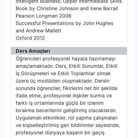
Intelligent Business: Upper Intermediate Skills
Book by Christine Johnson and Irene Barrall
Pearson Longman 2006
Successful Presentations by John Hughes
and Andrew Mallett
Oxford 2012
Ders Amaçları
Öğrencileri profesyonel hayata hazırlamayı
amaçlamaktadır. Ders, Etkili Sunumlar, Etkili
İş Görüşmeleri ve Etkili Toplantılar olmak
üzere üç modülden oluşmaktadır. Dersin
sonunda öğrenciler, fikirlerini net bir şekilde
ifade etme, profesyonel ilişkiler kurma ve
farklı iş ortamlarında güçlü bir izlenim
bırakma becerilerini geliştirmiş olacaklardır.
Uygulamalı etkinlikler, rol yapma çalışmaları
ve kişiselleştirilmiş geri bildirimler sayesinde,
profesyonel dünyaya başarılı bir geçiş