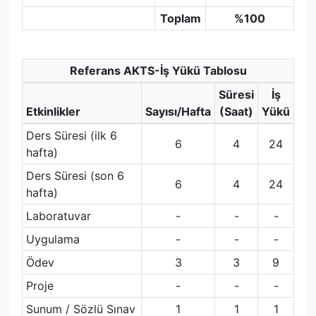
Toplam
%100
Referans AKTS-İş Yükü Tablosu
Süresi
İş
Etkinlikler
Sayısı/Hafta
(Saat)
Yükü
Ders Süresi (ilk 6
6
4
24
hafta)
Ders Süresi (son 6
6
4
24
hafta)
Laboratuvar
-
-
-
Uygulama
-
-
-
Ödev
3
3
9
Proje
-
-
-
Sunum / Sözlü Sınav
1
1
1