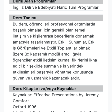
Dersi Alan Programlar
İngiliz Dili ve Edebiyatı Hariç Tüm Programlar
Ders Tanımı
Bu ders, öğrencileri profesyonel ortamlarda
başarılı olmaları için gerekli olan temel
iletişim ve kişilerarası becerilerle donatmak
amacıyla tasarlanmıştır. Etkili Sunumlar, Etkili
İş Görüşmeleri ve Etkili Toplantılar olmak
üzere üç kapsamlı modül aracılığıyla,
öğrenciler etkili iletişim kurma, fikirlerini ikna
edici bir şekilde sunma ve iş yerindeki
etkileşimleri başarıyla yönetme konusunda
güven ve uzmanlık kazanacaklardır.
Ders Kitapları ve/veya Kaynaklar
Kaynaklar: Effective Presentations by Jeremy
Comfort
Oxford 1996