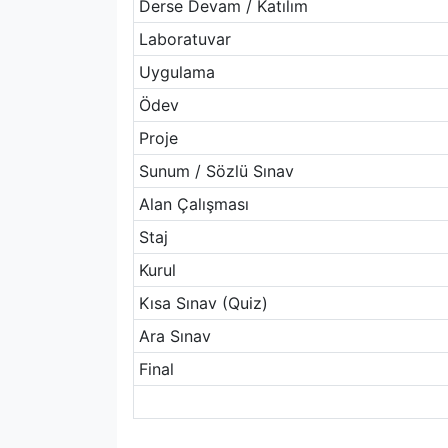
Derse Devam / Katılım
Laboratuvar
Uygulama
Ödev
Proje
Sunum / Sözlü Sınav
Alan Çalışması
Staj
Kurul
Kısa Sınav (Quiz)
Ara Sınav
Final