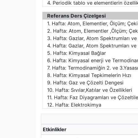
4. Periodik tablo ve elementlerin özelli
Referans Ders Çizelgesi
1. Hafta: Atom, Elementler, Ölçüm; Çek
2. Hafta: Atom, Elementler ,Ölçüm; Çek
3. Hafta: Gazlar, Atom Spektrumları v
4. Hafta: Gazlar, Atom Spektrumları v
5. Hafta: Kimyasal Bağlar
6. Hafta: Kimyasal enerji ve Termodina
7. Hafta: Termodinamiğin 2. ve 3.Yasa
8. Hafta: Kimyasal Tepkimelerin Hızı
9. Hafta: Gaz ve Çözelti Dengesi
10. Hafta: Sıvılar,Katılar ve Özellikleri
11. Hafta: Faz Diyagramları ve Çözeltile
12. Hafta: Elektrokimya
Etkinlikler