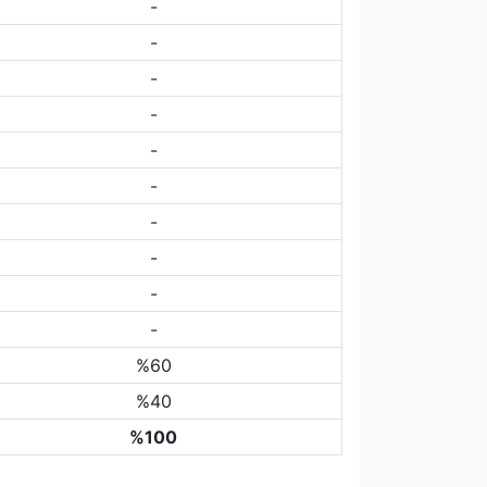
-
-
-
-
-
-
-
-
-
-
%60
%40
%100