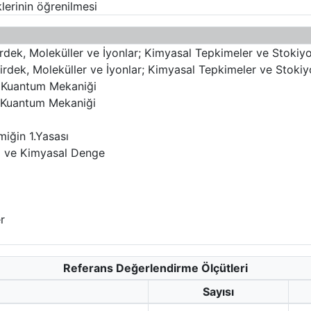
klerinin öğrenilmesi
irdek, Moleküller ve İyonlar; Kimyasal Tepkimeler ve Stokiy
irdek, Moleküller ve İyonlar; Kimyasal Tepkimeler ve Stoki
e Kuantum Mekaniği
e Kuantum Mekaniği
miğin 1.Yasası
sı ve Kimyasal Denge
r
Referans Değerlendirme Ölçütleri
Sayısı