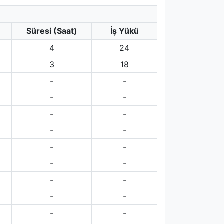
Süresi (Saat)
İş Yükü
4
24
3
18
-
-
-
-
-
-
-
-
-
-
-
-
-
-
-
-
-
-