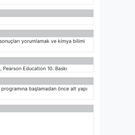
f sonuçları yorumlamak ve kimya bilimi
e, Pearson Education 10. Baskı
ik programına başlamadan önce alt yapı