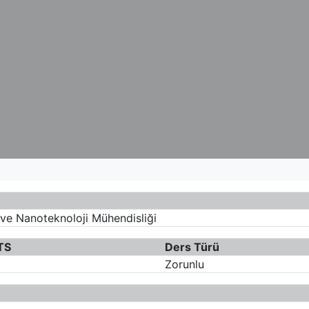
 ve Nanoteknoloji Mühendisliği
TS
Ders Türü
Zorunlu