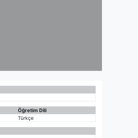
Öğretim Dili
Türkçe