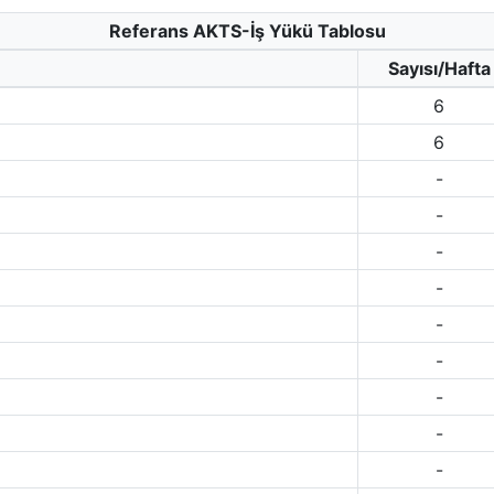
Referans AKTS-İş Yükü Tablosu
Sayısı/Hafta
6
6
-
-
-
-
-
-
-
-
-