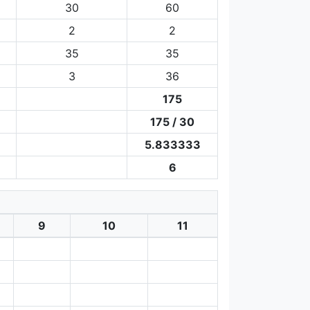
30
60
2
2
35
35
3
36
175
175 / 30
5.833333
6
9
10
11