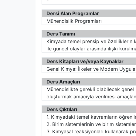
-
Dersi Alan Programlar
Mühendislik Programları
Ders Tanımı
Kimyada temel prensip ve özelliklerin k
ile güncel olaylar arasında ilişki kurulm
Ders Kitapları ve/veya Kaynaklar
Genel Kimya: İlkeler ve Modern Uygulam
Ders Amaçları
Mühendislikte gerekli olabilecek gene
oluşturmak amacıyla verilmesi amaçlanm
Ders Çıktıları
1. Kimyadaki temel kavramların öğrenil
2. Birim sistemlerinin ve birim sistemle
3. Kimyasal reaksiyonları kullanarak p