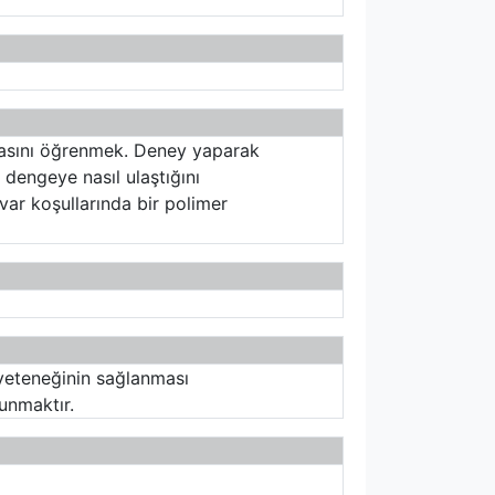
sasını öğrenmek. Deney yaparak
 dengeye nasıl ulaştığını
ar koşullarında bir polimer
yeteneğinin sağlanması
unmaktır.