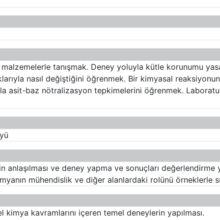
l malzemelerle tanışmak. Deney yoluyla kütle korunumu ya
klarıyla nasıl değiştiğini öğrenmek. Bir kimyasal reaksiyonun
 asit-baz nötralizasyon tepkimelerini öğrenmek. Laboratuv
öyü
in anlaşılması ve deney yapma ve sonuçları değerlendirme 
myanın mühendislik ve diğer alanlardaki rolünü örneklerle s
el kimya kavramlarını içeren temel deneylerin yapılması.