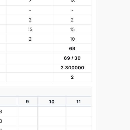
3
18
-
-
2
2
15
15
2
10
69
69 / 30
2.300000
2
9
10
11
B
B