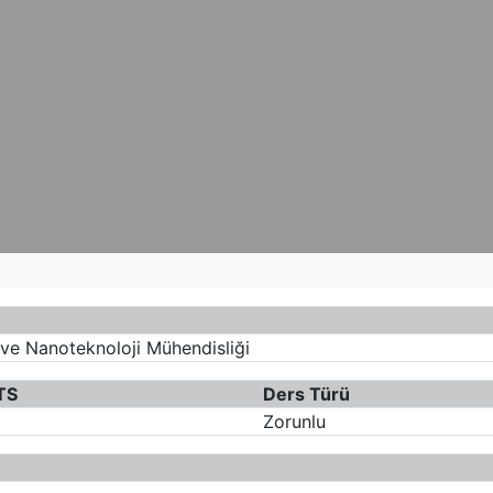
 ve Nanoteknoloji Mühendisliği
TS
Ders Türü
Zorunlu