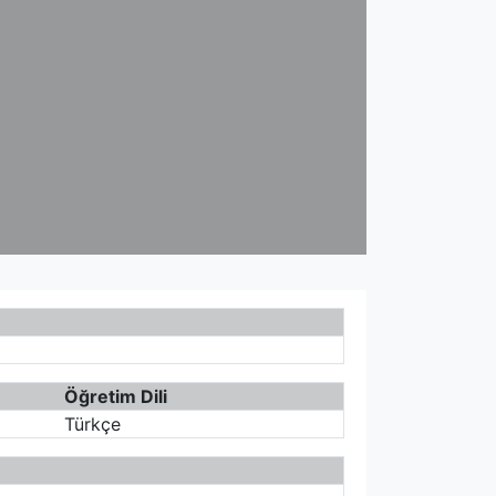
Öğretim Dili
Türkçe