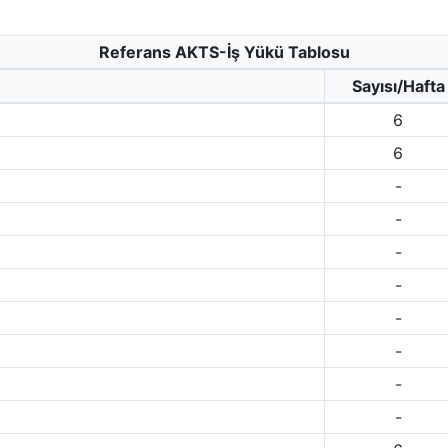
Referans AKTS-İş Yükü Tablosu
Sayısı/Hafta
6
6
-
-
-
-
-
-
-
-