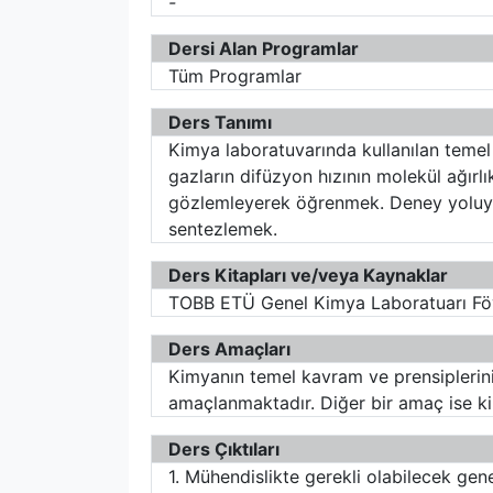
-
Dersi Alan Programlar
Tüm Programlar
Ders Tanımı
Kimya laboratuvarında kullanılan teme
gazların difüzyon hızının molekül ağırlı
gözlemleyerek öğrenmek. Deney yoluyla
sentezlemek.
Ders Kitapları ve/veya Kaynaklar
TOBB ETÜ Genel Kimya Laboratuarı F
Ders Amaçları
Kimyanın temel kavram ve prensiplerin
amaçlanmaktadır. Diğer bir amaç ise ki
Ders Çıktıları
1. Mühendislikte gerekli olabilecek gen