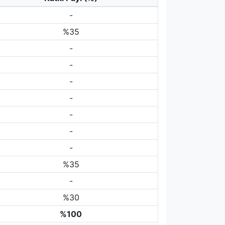
-
%35
-
-
-
-
-
-
-
%35
-
%30
%100