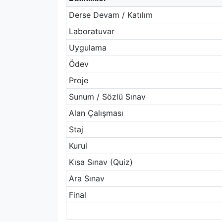
Derse Devam / Katılım
Laboratuvar
Uygulama
Ödev
Proje
Sunum / Sözlü Sınav
Alan Çalışması
Staj
Kurul
Kısa Sınav (Quiz)
Ara Sınav
Final