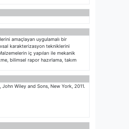
lerini amaçlayan uygulamalı bir
pısal karakterizasyon tekniklerini
Malzemelerin iç yapıları ile mekanik
etme, bilimsel rapor hazırlama, takım
d., John Wiley and Sons, New York, 2011.