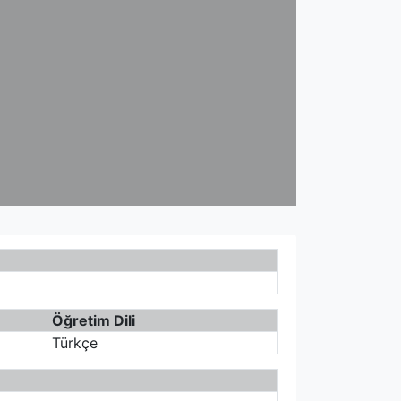
Öğretim Dili
Türkçe