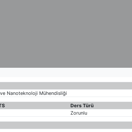
 ve Nanoteknoloji Mühendisliği
TS
Ders Türü
Zorunlu