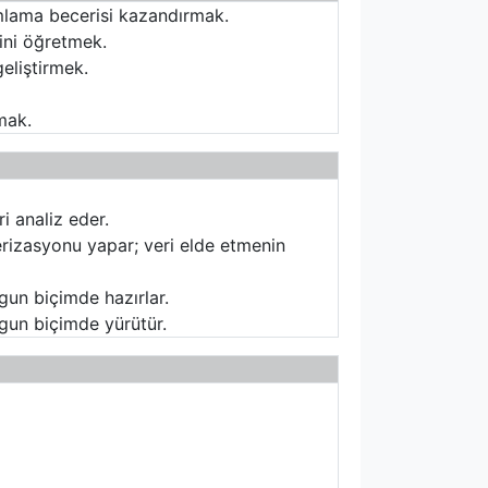
umlama becerisi kazandırmak.
ini öğretmek.
eliştirmek.
mak.
i analiz eder.
rizasyonu yapar; veri elde etmenin
gun biçimde hazırlar.
uygun biçimde yürütür.