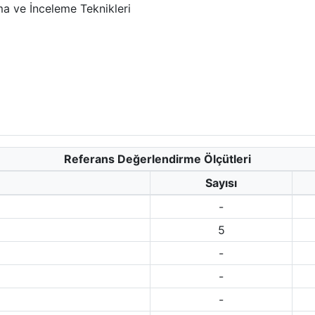
a ve İnceleme Teknikleri
Referans Değerlendirme Ölçütleri
Sayısı
-
5
-
-
-