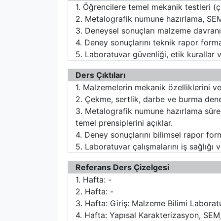
1. Öğrencilere temel mekanik testleri 
2. Metalografik numune hazırlama, SEM 
3. Deneysel sonuçları malzeme davranışı
4. Deney sonuçlarını teknik rapor forma
5. Laboratuvar güvenliği, etik kurallar 
Ders Çıktıları
1. Malzemelerin mekanik özelliklerini ve
2. Çekme, sertlik, darbe ve burma deney
3. Metalografik numune hazırlama süreç
temel prensiplerini açıklar.
4. Deney sonuçlarını bilimsel rapor for
5. Laboratuvar çalışmalarını iş sağlığı 
Referans Ders Çizelgesi
1. Hafta: -
2. Hafta: -
3. Hafta: Giriş: Malzeme Bilimi Laboratu
4. Hafta: Yapısal Karakterizasyon, SE