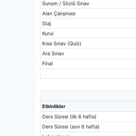
Sunum / Sözlü Sınav
Alan Çalışması
Staj
Kurul
Kısa Sınav (Quiz)
Ara Sınav
Final
Etkinlikler
Ders Süresi (ilk 6 hafta)
Ders Süresi (son 6 hafta)