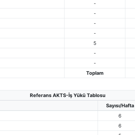
-
-
-
-
5
-
-
Toplam
Referans AKTS-İş Yükü Tablosu
Sayısı/Hafta
6
6