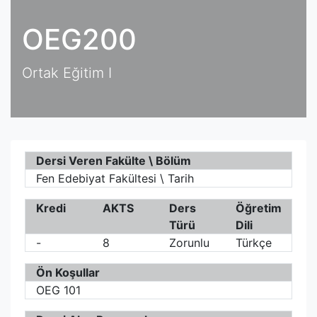
OEG200
Ortak Eğitim I
Dersi Veren Fakülte \ Bölüm
Fen Edebiyat Fakültesi \ Tarih
Kredi
AKTS
Ders
Öğretim
Türü
Dili
-
8
Zorunlu
Türkçe
Ön Koşullar
OEG 101