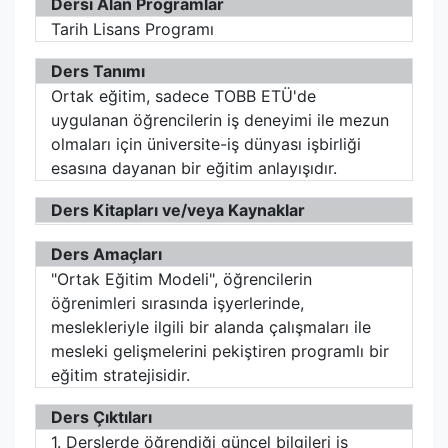
Dersi Alan Programlar
Tarih Lisans Programı
Ders Tanımı
Ortak eğitim, sadece TOBB ETÜ'de
uygulanan öğrencilerin iş deneyimi ile mezun
olmaları için üniversite-iş dünyası işbirliği
esasına dayanan bir eğitim anlayışıdır.
Ders Kitapları ve/veya Kaynaklar
Ders Amaçları
"Ortak Eğitim Modeli", öğrencilerin
öğrenimleri sırasında işyerlerinde,
meslekleriyle ilgili bir alanda çalışmaları ile
mesleki gelişmelerini pekiştiren programlı bir
eğitim stratejisidir.
Ders Çıktıları
1. Derslerde öğrendiği güncel bilgileri iş