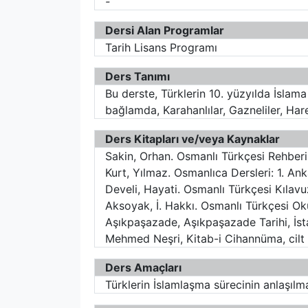
-
Dersi Alan Programlar
Tarih Lisans Programı
Ders Tanımı
Bu derste, Türklerin 10. yüzyılda İslama
bağlamda, Karahanlılar, Gazneliler, Har
Ders Kitapları ve/veya Kaynaklar
Sakin, Orhan. Osmanlı Türkçesi Rehberi.
Kurt, Yılmaz. Osmanlıca Dersleri: 1. An
Develi, Hayati. Osmanlı Türkçesi Kılavuz
Aksoyak, İ. Hakkı. Osmanlı Türkçesi Oku
Aşıkpaşazade, Aşıkpaşazade Tarihi, İst
Mehmed Neşri, Kitab-i Cihannüma, cilt I
Ders Amaçları
Türklerin İslamlaşma sürecinin anlaşılma