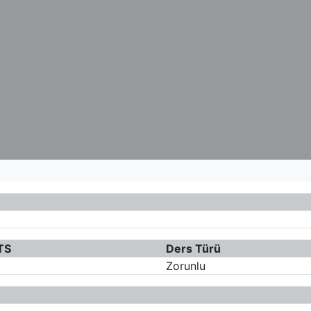
TS
Ders Türü
Zorunlu