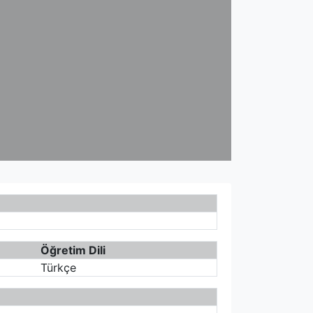
Öğretim Dili
Türkçe