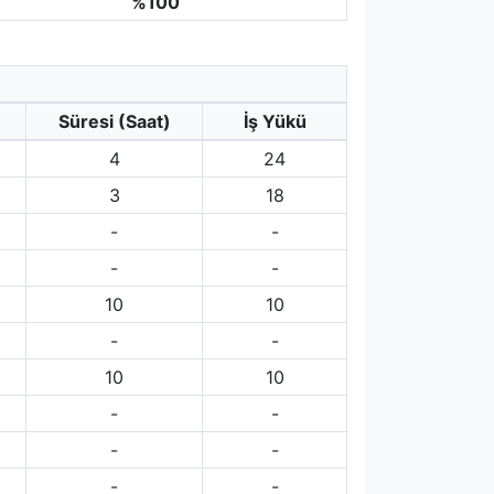
%100
Süresi (Saat)
İş Yükü
4
24
3
18
-
-
-
-
10
10
-
-
10
10
-
-
-
-
-
-