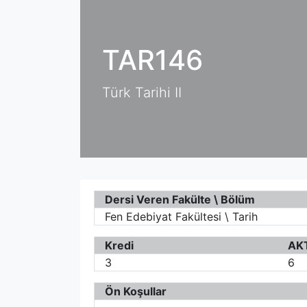
TAR146
Türk Tarihi II
Dersi Veren Fakülte \ Bölüm
Fen Edebiyat Fakültesi \ Tarih
Kredi
AK
3
6
Ön Koşullar