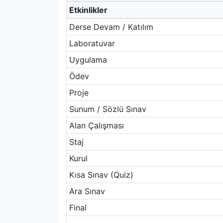
Etkinlikler
Derse Devam / Katılım
Laboratuvar
Uygulama
Ödev
Proje
Sunum / Sözlü Sınav
Alan Çalışması
Staj
Kurul
Kısa Sınav (Quiz)
Ara Sınav
Final