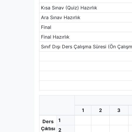
Kısa Sınav (Quiz) Hazırlık
Ara Sınav Hazırlık
Final
Final Hazırlık
Sınıf Dışı Ders Çalışma Süresi (Ön Çalışm
1
2
3
1
Ders
Çıktısı
2