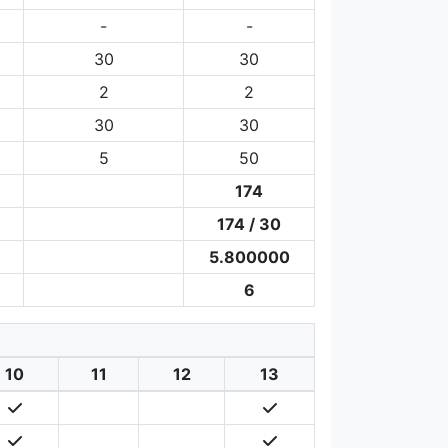
-
-
30
30
2
2
30
30
5
50
174
174 / 30
5.800000
6
10
11
12
13