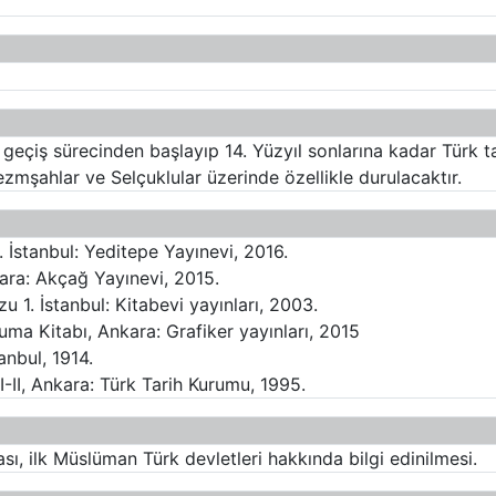
 geçiş sürecinden başlayıp 14. Yüzyıl sonlarına kadar Türk tar
ezmşahlar ve Selçuklular üzerinde özellikle durulacaktır.
 İstanbul: Yeditepe Yayınevi, 2016.
kara: Akçağ Yayınevi, 2015.
u 1. İstanbul: Kitabevi yayınları, 2003.
ma Kitabı, Ankara: Grafiker yayınları, 2015
anbul, 1914.
-II, Ankara: Türk Tarih Kurumu, 1995.
sı, ilk Müslüman Türk devletleri hakkında bilgi edinilmesi.