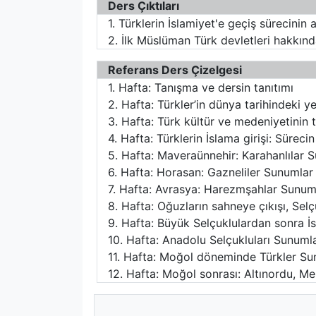
Ders Çıktıları
1. Türklerin İslamiyet'e geçiş sürecinin 
2. İlk Müslüman Türk devletleri hakkınd
Referans Ders Çizelgesi
1. Hafta: Tanışma ve dersin tanıtımı
2. Hafta: Türkler’in dünya tarihindeki yer
3. Hafta: Türk kültür ve medeniyetinin t
4. Hafta: Türklerin İslama girişi: Sürec
5. Hafta: Maveraünnehir: Karahanlılar 
6. Hafta: Horasan: Gazneliler Sunumlar
7. Hafta: Avrasya: Harezmşahlar Sunum
8. Hafta: Oğuzların sahneye çıkışı, Sel
9. Hafta: Büyük Selçuklulardan sonra 
10. Hafta: Anadolu Selçukluları Sunuml
11. Hafta: Moğol döneminde Türkler Su
12. Hafta: Moğol sonrası: Altınordu, M