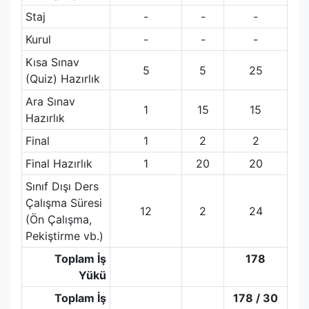
Staj
-
-
-
Kurul
-
-
-
Kısa Sınav
5
5
25
(Quiz) Hazırlık
Ara Sınav
1
15
15
Hazırlık
Final
1
2
2
Final Hazırlık
1
20
20
Sınıf Dışı Ders
Çalışma Süresi
12
2
24
(Ön Çalışma,
Pekiştirme vb.)
Toplam İş
178
Yükü
Toplam İş
178 / 30