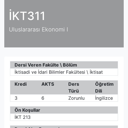
İKT311
Uluslararası Ekonomi I
Dersi Veren Fakülte \ Bölüm
İktisadi ve İdari Bilimler Fakültesi \ İktisat
Kredi
AKTS
Ders
Öğretim
Türü
Dili
3
6
Zorunlu
İngilizce
Ön Koşullar
İKT 213