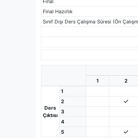
Final
Final Hazırlık
Sınıf Dışı Ders Çalışma Süresi (Ön Çalışm
1
2
1
2
Ders
3
Çıktısı
4
5