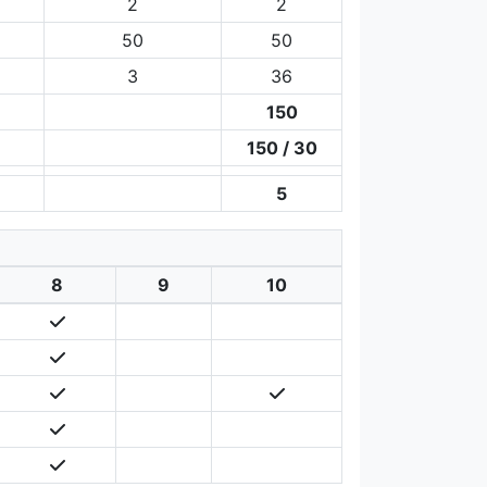
2
2
50
50
3
36
150
150 / 30
5
8
9
10