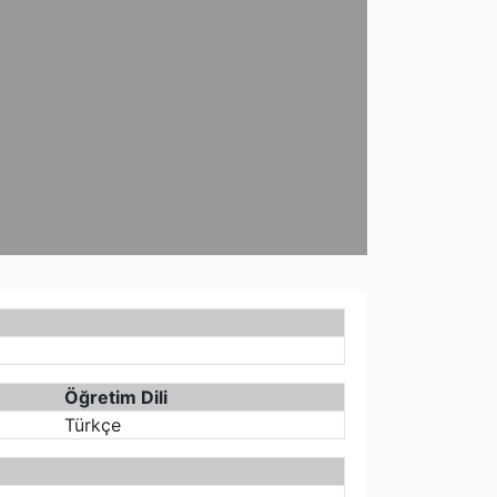
Öğretim Dili
Türkçe