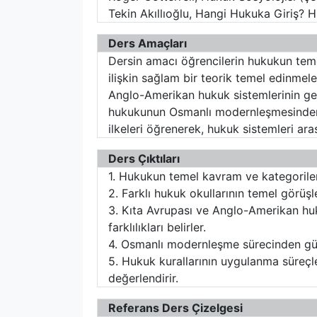
Tekin Akıllıoğlu, Hangi Hukuka Giriş? H
Ders Amaçları
Dersin amacı öğrencilerin hukukun temel
ilişkin sağlam bir teorik temel edinmele
Anglo-Amerikan hukuk sistemlerinin geli
hukukunun Osmanlı modernleşmesinden g
ilkeleri öğrenerek, hukuk sistemleri ara
Ders Çıktıları
1. Hukukun temel kavram ve kategorileri
2. Farklı hukuk okullarının temel görüşler
3. Kıta Avrupası ve Anglo-Amerikan huku
farklılıkları belirler.
4. Osmanlı modernleşme sürecinden gü
5. Hukuk kurallarının uygulanma süreçler
değerlendirir.
Referans Ders Çizelgesi