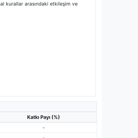
al kurallar arasındaki etkileşim ve
Katkı Payı (%)
-
-