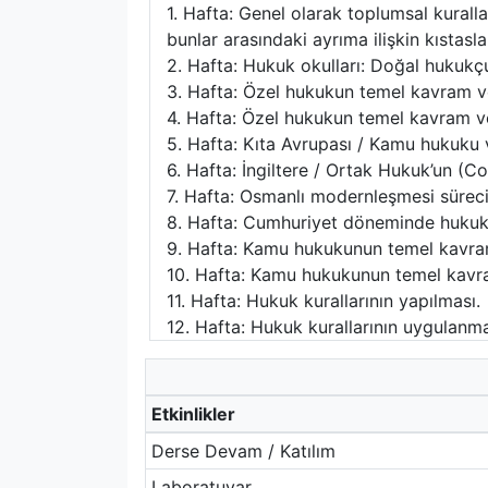
1. Hafta: Genel olarak toplumsal kuralla
bunlar arasındaki ayrıma ilişkin kıstasla
2. Hafta: Hukuk okulları: Doğal hukukçu
3. Hafta: Özel hukukun temel kavram ve 
4. Hafta: Özel hukukun temel kavram ve
5. Hafta: Kıta Avrupası / Kamu hukuku 
6. Hafta: İngiltere / Ortak Hukuk’un (
7. Hafta: Osmanlı modernleşmesi süreci
8. Hafta: Cumhuriyet döneminde hukuku
9. Hafta: Kamu hukukunun temel kavram 
10. Hafta: Kamu hukukunun temel kavra
11. Hafta: Hukuk kurallarının yapılması.
12. Hafta: Hukuk kurallarının uygulanma
Etkinlikler
Derse Devam / Katılım
Laboratuvar