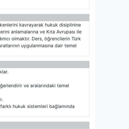
kenlerini kavrayarak hukuk disiplinine
lerini anlamalarına ve Kıta Avrupası ile
ımcı olmaktır. Ders, öğrencilerin Türk
allarının uygulanmasına dair temel
lar.
ğerlendirir ve aralarındaki temel
r.
, farklı hukuk sistemleri bağlamında