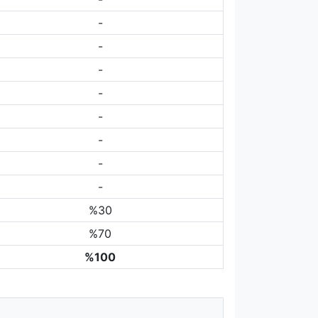
-
-
-
-
-
-
-
-
%30
%70
%100