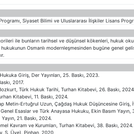
Programı, Siyaset Bilimi ve Uluslararası İlişkiler Lisans Prog
leri ile bunların tarihsel ve düşünsel kökenleri, hukuk oku
ürk hukukunun Osmanlı modernleşmesinden bugüne genel geliş
r.
ukuka Giriş, Der Yayınları, 25. Baskı, 2023.
askı, 2017.
urt, Türk Hukuk Tarihi, Turhan Kitabevi, 26. Baskı, 2024
rhan Kitabevi, 11. Baskı, 2024.
p Metin-Ertuğrul Uzun, Çağdaş Hukuk Düşüncesine Giriş, İt
Genel Esaslar ve Türk Anayasa Hukuku, Ekin Basım Yayın, 3
Yayın, 21. Baskı, 2024.
mel Kavram ve Kurumları, Turhan Kitabevi, 38. Baskı, 2024.
v. S. Üye), Pinhan, 2020