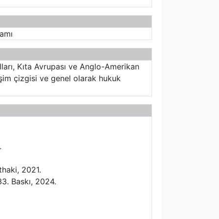
ramı
lları, Kıta Avrupası ve Anglo-Amerikan
im çizgisi ve genel olarak hukuk
.
haki, 2021.
3. Baskı, 2024.