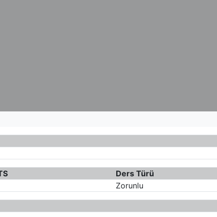
TS
Ders Türü
Zorunlu