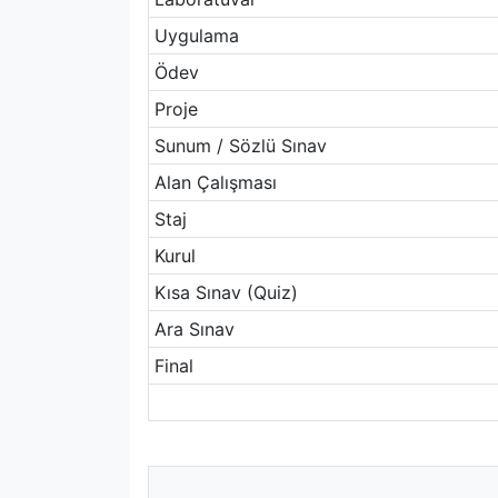
Uygulama
Ödev
Proje
Sunum / Sözlü Sınav
Alan Çalışması
Staj
Kurul
Kısa Sınav (Quiz)
Ara Sınav
Final