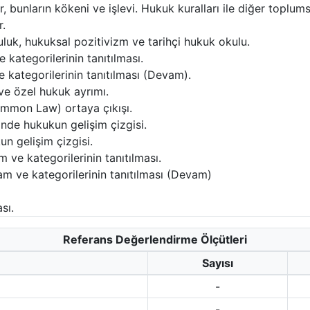
r, bunların kökeni ve işlevi. Hukuk kuralları ile diğer toplums
r.
luk, hukuksal pozitivizm ve tarihçi hukuk okulu.
kategorilerinin tanıtılması.
 kategorilerinin tanıtılması (Devam).
ve özel hukuk ayrımı.
Common Law) ortaya çıkışı.
nde hukukun gelişim çizgisi.
n gelişim çizgisi.
ve kategorilerinin tanıtılması.
m ve kategorilerinin tanıtılması (Devam)
sı.
Referans Değerlendirme Ölçütleri
Sayısı
-
-