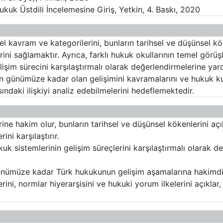
ukuk Üstdili İncelemesine Giriş, Yetkin, 4. Baskı, 2020
 kavram ve kategorilerini, bunların tarihsel ve düşünsel kö
rini sağlamaktır. Ayrıca, farklı hukuk okullarının temel görüş
şim sürecini karşılaştırmalı olarak değerlendirmelerine yard
ünümüze kadar olan gelişimini kavramalarını ve hukuk kur
sındaki ilişkiyi analiz edebilmelerini hedeflemektedir.
ne hakim olur, bunların tarihsel ve düşünsel kökenlerini açık
ini karşılaştırır.
k sistemlerinin gelişim süreçlerini karşılaştırmalı olarak de
nümüze kadar Türk hukukunun gelişim aşamalarına hakimdi
ini, normlar hiyerarşisini ve hukuki yorum ilkelerini açıklar