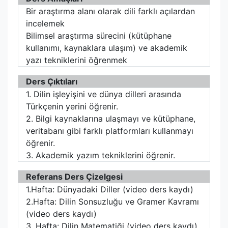
Bir araştırma alanı olarak dili farklı açılardan
incelemek
Bilimsel araştırma sürecini (kütüphane
kullanımı, kaynaklara ulaşım) ve akademik
yazı tekniklerini öğrenmek
Ders Çıktıları
1. Dilin işleyişini ve dünya dilleri arasında
Türkçenin yerini öğrenir.
2. Bilgi kaynaklarına ulaşmayı ve kütüphane,
veritabanı gibi farklı platformları kullanmayı
öğrenir.
3. Akademik yazım tekniklerini öğrenir.
Referans Ders Çizelgesi
1.Hafta: Dünyadaki Diller (video ders kaydı)
2.Hafta: Dilin Sonsuzluğu ve Gramer Kavramı
(video ders kaydı)
3. Hafta: Dilin Matematiği (video ders kaydı)