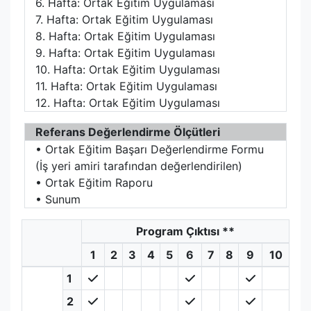
6. Hafta: Ortak Eğitim Uygulaması
7. Hafta: Ortak Eğitim Uygulaması
8. Hafta: Ortak Eğitim Uygulaması
9. Hafta: Ortak Eğitim Uygulaması
10. Hafta: Ortak Eğitim Uygulaması
11. Hafta: Ortak Eğitim Uygulaması
12. Hafta: Ortak Eğitim Uygulaması
Referans Değerlendirme Ölçütleri
• Ortak Eğitim Başarı Değerlendirme Formu
(İş yeri amiri tarafından değerlendirilen)
• Ortak Eğitim Raporu
• Sunum
Program Çıktısı
**
1
2
3
4
5
6
7
8
9
10
1
2