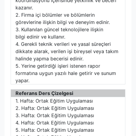
koordinasyonu içerisinde yetkinlik ve beceri
kazanır.
2. Firma içi bölümler ve bölümlerin
görevlerine ilişkin bilgi ve deneyim edinir.
3. Kullanılan güncel teknolojilere ilişkin
bilgi edinir ve kullanır.
4. Gerekli teknik verileri ve yasal süreçleri
dikkate alarak, verilen işi bireysel veya takım
halinde yapma becerisi edinir.
5. Yerine getirdiği işleri istenen rapor
formatına uygun yazılı hale getirir ve sunum
yapar.
Referans Ders Çizelgesi
1. Hafta: Ortak Eğitim Uygulaması
2. Hafta: Ortak Eğitim Uygulaması
3. Hafta: Ortak Eğitim Uygulaması
4. Hafta: Ortak Eğitim Uygulaması
5. Hafta: Ortak Eğitim Uygulaması