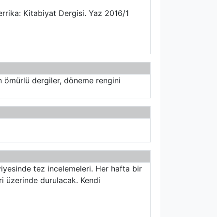
rrika: Kitabiyat Dergisi. Yaz 2016/1
un ömürlü dergiler, döneme rengini
viyesinde tez incelemeleri. Her hafta bir
ri üzerinde durulacak. Kendi