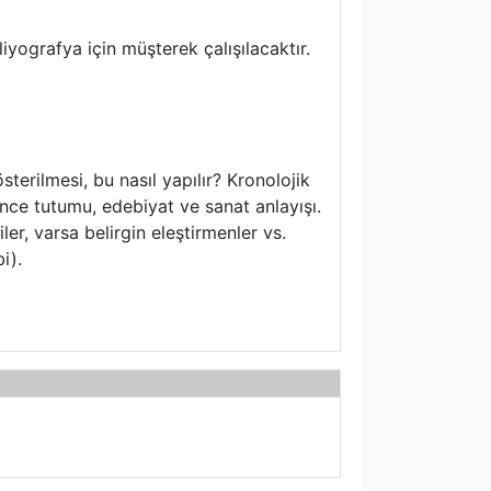
liyografya için müşterek çalışılacaktır.
erilmesi, bu nasıl yapılır? Kronolojik
ünce tutumu, edebiyat ve sanat anlayışı.
er, varsa belirgin eleştirmenler vs.
i).