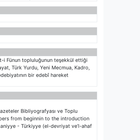
t-i Fünun topluluğunun teşekkül ettiği
ayat, Türk Yurdu, Yeni Mecmua, Kadro,
edebiyatının bir edebî hareket
azeteler Bibliyografyası ve Toplu
ers from beginnin to the introduction
aniyye - Türkiyye (el-devriyat ve’l-ahaf