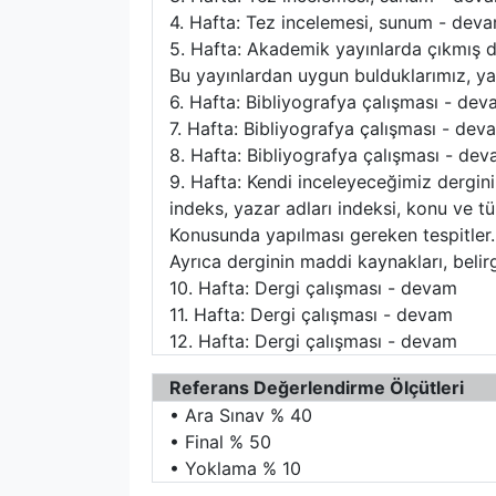
4. Hafta: Tez incelemesi, sunum - dev
5. Hafta: Akademik yayınlarda çıkmış der
Bu yayınlardan uygun bulduklarımız, yazıl
6. Hafta: Bibliyografya çalışması - de
7. Hafta: Bibliyografya çalışması - dev
8. Hafta: Bibliyografya çalışması - de
9. Hafta: Kendi inceleyeceğimiz dergini
indeks, yazar adları indeksi, konu ve tü
Konusunda yapılması gereken tespitler. 
Ayrıca derginin maddi kaynakları, belir
10. Hafta: Dergi çalışması - devam
11. Hafta: Dergi çalışması - devam
12. Hafta: Dergi çalışması - devam
Referans Değerlendirme Ölçütleri
• Ara Sınav % 40
• Final % 50
• Yoklama % 10