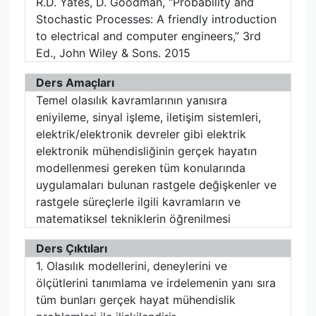
R.D. Yates, D. Goodman, “Probability and
Stochastic Processes: A friendly introduction
to electrical and computer engineers,” 3rd
Ed., John Wiley & Sons. 2015
Ders Amaçları
Temel olasılık kavramlarının yanısıra
eniyileme, sinyal işleme, iletişim sistemleri,
elektrik/elektronik devreler gibi elektrik
elektronik mühendisliğinin gerçek hayatın
modellenmesi gereken tüm konularında
uygulamaları bulunan rastgele değişkenler ve
rastgele süreçlerle ilgili kavramların ve
matematiksel tekniklerin öğrenilmesi
Ders Çıktıları
1. Olasılık modellerini, deneylerini ve
ölçütlerini tanımlama ve irdelemenin yanı sıra
tüm bunları gerçek hayat mühendislik