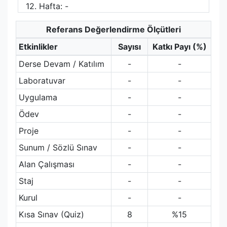
12. Hafta: -
Referans Değerlendirme Ölçütleri
Etkinlikler
Sayısı
Katkı Payı (%)
Derse Devam / Katılım
-
-
Laboratuvar
-
-
Uygulama
-
-
Ödev
-
-
Proje
-
-
Sunum / Sözlü Sınav
-
-
Alan Çalışması
-
-
Staj
-
-
Kurul
-
-
Kısa Sınav (Quiz)
8
%15