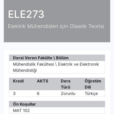
ELE273
Elektrik Mühendisleri için Olasılık Teorisi
Dersi Veren Fakülte \ Bölüm
Mühendislik Fakültesi \ Elektrik ve Elektronik
Mühendisliği
Kredi
AKTS
Ders
Öğretim
Türü
Dili
3
6
Zorunlu
Türkçe
Ön Koşullar
MAT 102