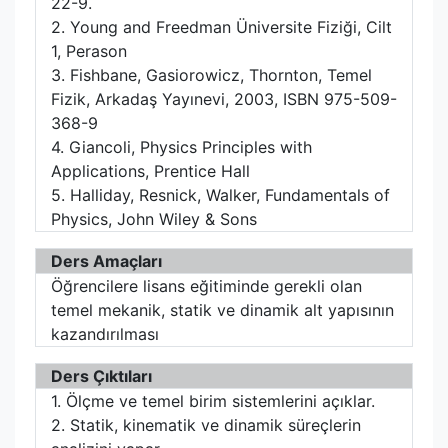
22-9.
2. Young and Freedman Üniversite Fiziği, Cilt
1, Perason
3. Fishbane, Gasiorowicz, Thornton, Temel
Fizik, Arkadaş Yayınevi, 2003, ISBN 975-509-
368-9
4. Giancoli, Physics Principles with
Applications, Prentice Hall
5. Halliday, Resnick, Walker, Fundamentals of
Physics, John Wiley & Sons
Ders Amaçları
Öğrencilere lisans eğitiminde gerekli olan
temel mekanik, statik ve dinamik alt yapısının
kazandırılması
Ders Çıktıları
1. Ölçme ve temel birim sistemlerini açıklar.
2. Statik, kinematik ve dinamik süreçlerin