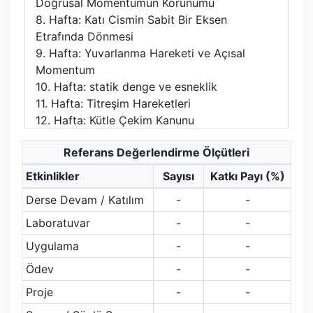
Doğrusal Momentumun Korunumu
8. Hafta: Katı Cismin Sabit Bir Eksen
Etrafında Dönmesi
9. Hafta: Yuvarlanma Hareketi ve Açısal
Momentum
10. Hafta: statik denge ve esneklik
11. Hafta: Titreşim Hareketleri
12. Hafta: Kütle Çekim Kanunu
Referans Değerlendirme Ölçütleri
Etkinlikler
Sayısı
Katkı Payı (%)
Derse Devam / Katılım
-
-
Laboratuvar
-
-
Uygulama
-
-
Ödev
-
-
Proje
-
-