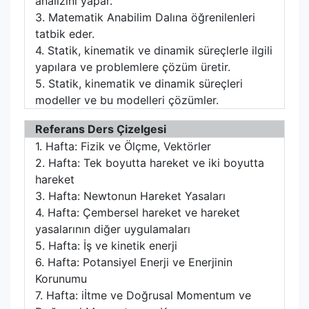
analizini yapar.
3. Matematik Anabilim Dalına öğrenilenleri
tatbik eder.
4. Statik, kinematik ve dinamik süreçlerle ilgili
yapılara ve problemlere çözüm üretir.
5. Statik, kinematik ve dinamik süreçleri
modeller ve bu modelleri çözümler.
Referans Ders Çizelgesi
1. Hafta: Fizik ve Ölçme, Vektörler
2. Hafta: Tek boyutta hareket ve iki boyutta
hareket
3. Hafta: Newtonun Hareket Yasaları
4. Hafta: Çembersel hareket ve hareket
yasalarının diğer uygulamaları
5. Hafta: İş ve kinetik enerji
6. Hafta: Potansiyel Enerji ve Enerjinin
Korunumu
7. Hafta: iİtme ve Doğrusal Momentum ve