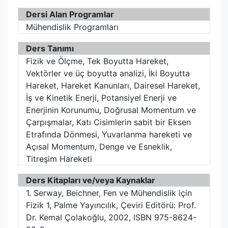
Dersi Alan Programlar
Mühendislik Programları
Ders Tanımı
Fizik ve Ölçme, Tek Boyutta Hareket,
Vektörler ve üç boyutta analizi, İki Boyutta
Hareket, Hareket Kanunları, Dairesel Hareket,
İş ve Kinetik Enerji, Potansiyel Enerji ve
Enerjinin Korunumu, Doğrusal Momentum ve
Çarpışmalar, Katı Cisimlerin sabit bir Eksen
Etrafında Dönmesi, Yuvarlanma hareketi ve
Açısal Momentum, Denge ve Esneklik,
Titreşim Hareketi
Ders Kitapları ve/veya Kaynaklar
1. Serway, Beichner, Fen ve Mühendislik için
Fizik 1, Palme Yayıncılık, Çeviri Editörü: Prof.
Dr. Kemal Çolakoğlu, 2002, ISBN 975-8624-