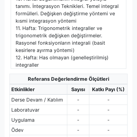
tanımı. İntegrasyon Teknikleri. Temel integral
formülleri. Değişken değiştirme yöntemi ve
kısmi integrasyon yöntemi
11. Hafta: Trigonometrik integraller ve
trigonometrik değişken değiştirmeler.
Rasyonel fonksiyonların integrali (basit
kesirlere ayırma yöntemi)
12. Hafta: Has olmayan (genelleştirilmiş)
integraller
Referans Değerlendirme Ölçütleri
Etkinlikler
Sayısı
Katkı Payı (%)
Derse Devam / Katılım
-
-
Laboratuvar
-
-
Uygulama
-
-
Ödev
-
-