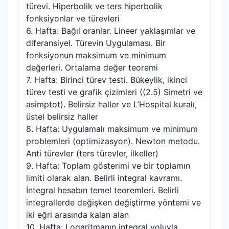
türevi. Hiperbolik ve ters hiperbolik
fonksiyonlar ve türevleri
6. Hafta: Bağıl oranlar. Lineer yaklaşımlar ve
diferansiyel. Türevin Uygulaması. Bir
fonksiyonun maksimum ve minimum
değerleri. Ortalama değer teoremi
7. Hafta: Birinci türev testi. Bükeylik, ikinci
türev testi ve grafik çizimleri ((2.5) Simetri ve
asimptot). Belirsiz haller ve L’Hospital kuralı,
üstel belirsiz haller
8. Hafta: Uygulamalı maksimum ve minimum
problemleri (optimizasyon). Newton metodu.
Anti türevler (ters türevler, ilkeller)
9. Hafta: Toplam gösterimi ve bir toplamın
limiti olarak alan. Belirli integral kavramı.
İntegral hesabın temel teoremleri. Belirli
integrallerde değişken değiştirme yöntemi ve
iki eğri arasında kalan alan
10. Hafta: Logaritmanın integral yoluyla