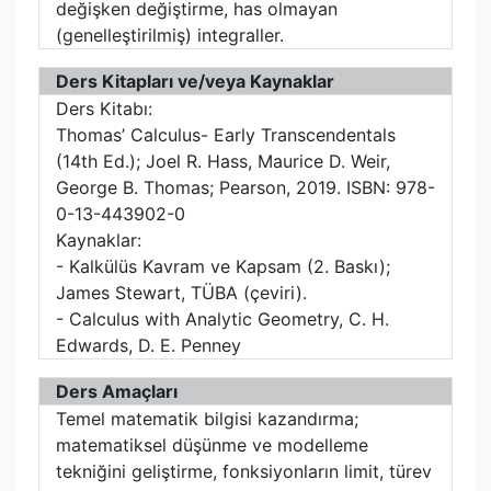
değişken değiştirme, has olmayan
(genelleştirilmiş) integraller.
Ders Kitapları ve/veya Kaynaklar
Ders Kitabı:
Thomas’ Calculus- Early Transcendentals
(14th Ed.); Joel R. Hass, Maurice D. Weir,
George B. Thomas; Pearson, 2019. ISBN: 978-
0-13-443902-0
Kaynaklar:
- Kalkülüs Kavram ve Kapsam (2. Baskı);
James Stewart, TÜBA (çeviri).
- Calculus with Analytic Geometry, C. H.
Edwards, D. E. Penney
Ders Amaçları
Temel matematik bilgisi kazandırma;
matematiksel düşünme ve modelleme
tekniğini geliştirme, fonksiyonların limit, türev