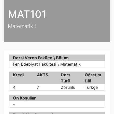
MAT101
Matematik I
Dersi Veren Fakülte \ Bölüm
Fen Edebiyat Fakültesi \ Matematik
Kredi
AKTS
Ders
Öğretim
Türü
Dili
4
7
Zorunlu
Türkçe
Ön Koşullar
-