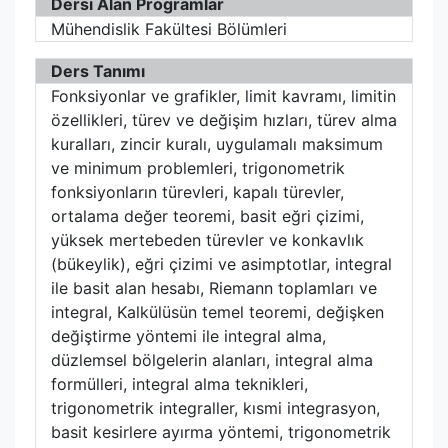
Dersi Alan Programlar
Mühendislik Fakültesi Bölümleri
Ders Tanımı
Fonksiyonlar ve grafikler, limit kavramı, limitin
özellikleri, türev ve değişim hızları, türev alma
kuralları, zincir kuralı, uygulamalı maksimum
ve minimum problemleri, trigonometrik
fonksiyonların türevleri, kapalı türevler,
ortalama değer teoremi, basit eğri çizimi,
yüksek mertebeden türevler ve konkavlık
(bükeylik), eğri çizimi ve asimptotlar, integral
ile basit alan hesabı, Riemann toplamları ve
integral, Kalkülüsün temel teoremi, değişken
değiştirme yöntemi ile integral alma,
düzlemsel bölgelerin alanları, integral alma
formülleri, integral alma teknikleri,
trigonometrik integraller, kısmi integrasyon,
basit kesirlere ayırma yöntemi, trigonometrik