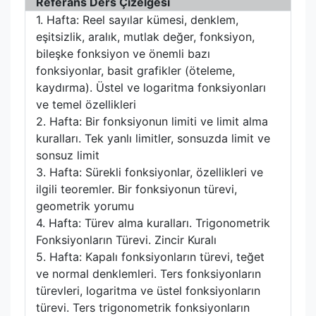
Referans Ders Çizelgesi
1. Hafta: Reel sayılar kümesi, denklem,
eşitsizlik, aralık, mutlak değer, fonksiyon,
bileşke fonksiyon ve önemli bazı
fonksiyonlar, basit grafikler (öteleme,
kaydırma). Üstel ve logaritma fonksiyonları
ve temel özellikleri
2. Hafta: Bir fonksiyonun limiti ve limit alma
kuralları. Tek yanlı limitler, sonsuzda limit ve
sonsuz limit
3. Hafta: Sürekli fonksiyonlar, özellikleri ve
ilgili teoremler. Bir fonksiyonun türevi,
geometrik yorumu
4. Hafta: Türev alma kuralları. Trigonometrik
Fonksiyonların Türevi. Zincir Kuralı
5. Hafta: Kapalı fonksiyonların türevi, teğet
ve normal denklemleri. Ters fonksiyonların
türevleri, logaritma ve üstel fonksiyonların
türevi. Ters trigonometrik fonksiyonların