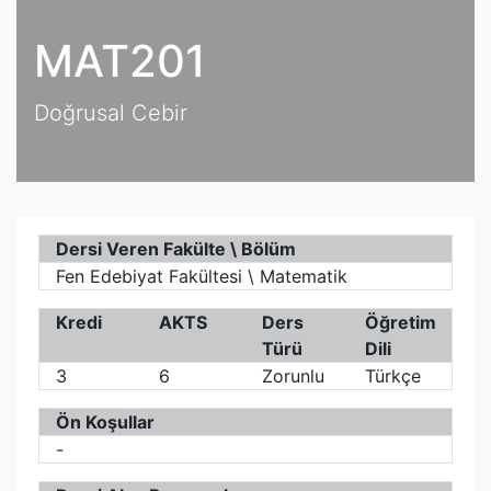
MAT201
Doğrusal Cebir
Dersi Veren Fakülte \ Bölüm
Fen Edebiyat Fakültesi \ Matematik
Kredi
AKTS
Ders
Öğretim
Türü
Dili
3
6
Zorunlu
Türkçe
Ön Koşullar
-