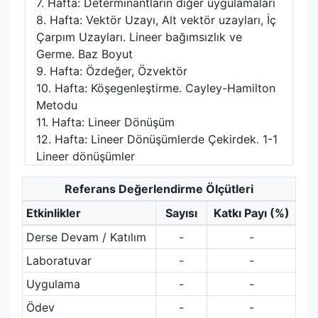
7. Hafta: Determinantların diğer uygulamaları
8. Hafta: Vektör Uzayı, Alt vektör uzayları, İç
Çarpım Uzayları. Lineer bağımsızlık ve
Germe. Baz Boyut
9. Hafta: Özdeğer, Özvektör
10. Hafta: Köşegenleştirme. Cayley-Hamilton
Metodu
11. Hafta: Lineer Dönüşüm
12. Hafta: Lineer Dönüşümlerde Çekirdek. 1-1
Lineer dönüşümler
Referans Değerlendirme Ölçütleri
Etkinlikler
Sayısı
Katkı Payı (%)
Derse Devam / Katılım
-
-
Laboratuvar
-
-
Uygulama
-
-
Ödev
-
-