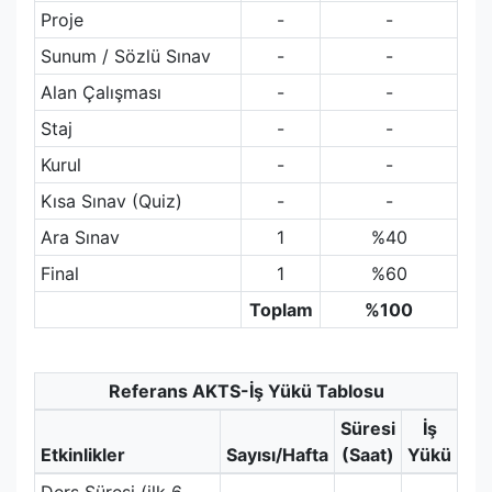
Proje
-
-
Sunum / Sözlü Sınav
-
-
Alan Çalışması
-
-
Staj
-
-
Kurul
-
-
Kısa Sınav (Quiz)
-
-
Ara Sınav
1
%40
Final
1
%60
Toplam
%100
Referans AKTS-İş Yükü Tablosu
Süresi
İş
Etkinlikler
Sayısı/Hafta
(Saat)
Yükü