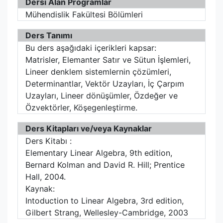
Dersi Alan Programlar
Mühendislik Fakültesi Bölümleri
Ders Tanımı
Bu ders aşağıdaki içerikleri kapsar:
Matrisler, Elemanter Satır ve Sütun İşlemleri,
Lineer denklem sistemlernin çözümleri,
Determinantlar, Vektör Uzayları, İç Çarpım
Uzayları, Lineer dönüşümler, Özdeğer ve
Özvektörler, Köşegenleştirme.
Ders Kitapları ve/veya Kaynaklar
Ders Kitabı :
Elementary Linear Algebra, 9th edition,
Bernard Kolman and David R. Hill; Prentice
Hall, 2004.
Kaynak:
Intoduction to Linear Algebra, 3rd edition,
Gilbert Strang, Wellesley-Cambridge, 2003