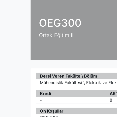
OEG300
Ortak Eğitim II
Dersi Veren Fakülte \ Bölüm
Mühendislik Fakültesi \ Elektrik ve Ele
Kredi
AK
-
8
Ön Koşullar