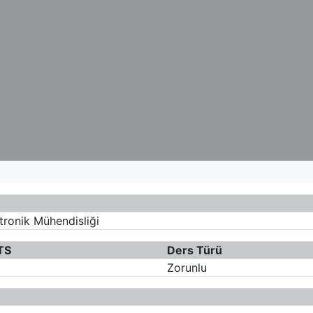
ktronik Mühendisliği
TS
Ders Türü
Zorunlu