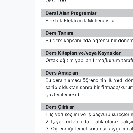
OEG 200
Dersi Alan Programlar
Elektrik Elektronik Mühendisliği
Ders Tanımı
Bu ders kapsamında öğrenci bir dönem 
Ders Kitapları ve/veya Kaynaklar
Ortak eğitim yapılan firma/kurum taraf
Ders Amaçları
Bu dersin amacı öğrencinin ilk yedi dön
sahip olduktan sonra bir firmada/kurum
gözlemlemesidir.
Ders Çıktıları
1. İş yeri seçimi ve iş başvuru süreçlerin
2. İş yeri ortamında pratik olarak çalı
3. Öğrendiği temel kuramsal/uygulamalı 