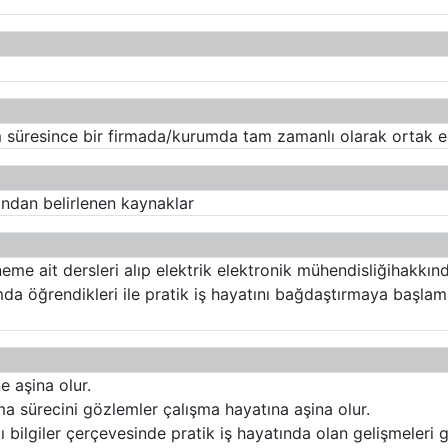
süresince bir firmada/kurumda tam zamanlı olarak ortak eği
ından belirlenen kaynaklar
eme ait dersleri alıp elektrik elektronik mühendisliğihakkı
da öğrendikleri ile pratik iş hayatını bağdaştırmaya başlam
e aşina olur.
şma sürecini gözlemler çalışma hayatına aşina olur.
bilgiler çerçevesinde pratik iş hayatında olan gelişmeleri 