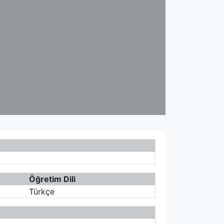
Öğretim Dili
Türkçe