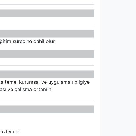
tim sürecine dahil olur.
nda temel kurumsal ve uygulamalı bilgiye
ası ve çalışma ortamını
gözlemler.