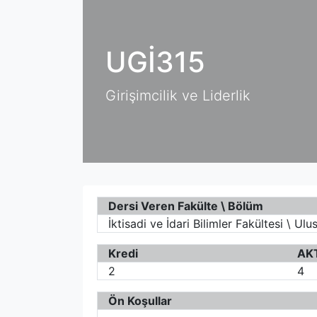
UGİ315
Girişimcilik ve Liderlik
Dersi Veren Fakülte \ Bölüm
İktisadi ve İdari Bilimler Fakültesi \ Ulus
Kredi
AK
2
4
Ön Koşullar