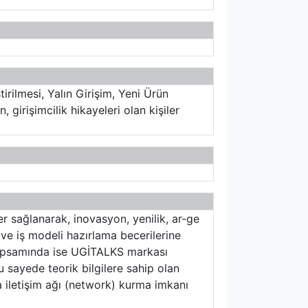
tirilmesi, Yalın Girişim, Yeni Ürün
girişimcilik hikayeleri olan kişiler
er sağlanarak, inovasyon, yenilik, ar-ge
ı ve iş modeli hazırlama becerilerine
 kapsamında ise UGİTALKS markası
u sayede teorik bilgilere sahip olan
la iletişim ağı (network) kurma imkanı