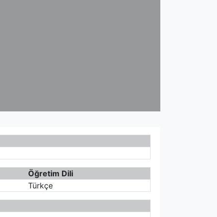
Öğretim Dili
Türkçe