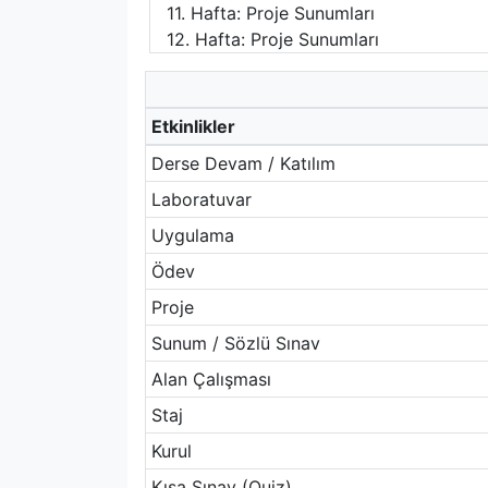
11. Hafta: Proje Sunumları
12. Hafta: Proje Sunumları
Etkinlikler
Derse Devam / Katılım
Laboratuvar
Uygulama
Ödev
Proje
Sunum / Sözlü Sınav
Alan Çalışması
Staj
Kurul
Kısa Sınav (Quiz)