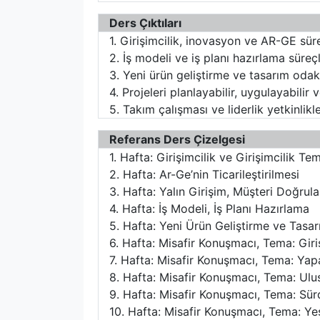
Ders Çıktıları
1. Girişimcilik, inovasyon ve AR-GE süreçl
2. İş modeli ve iş planı hazırlama süreçl
3. Yeni ürün geliştirme ve tasarım odakl
4. Projeleri planlayabilir, uygulayabilir v
5. Takım çalışması ve liderlik yetkinlikler
Referans Ders Çizelgesi
1. Hafta: Girişimcilik ve Girişimcilik Tem
2. Hafta: Ar-Ge’nin Ticarileştirilmesi
3. Hafta: Yalın Girişim, Müşteri Doğrul
4. Hafta: İş Modeli, İş Planı Hazırlama
5. Hafta: Yeni Ürün Geliştirme ve Tas
6. Hafta: Misafir Konuşmacı, Tema: Giri
7. Hafta: Misafir Konuşmacı, Tema: Yap
8. Hafta: Misafir Konuşmacı, Tema: Ulus
9. Hafta: Misafir Konuşmacı, Tema: Sürdü
10. Hafta: Misafir Konuşmacı, Tema: Ye