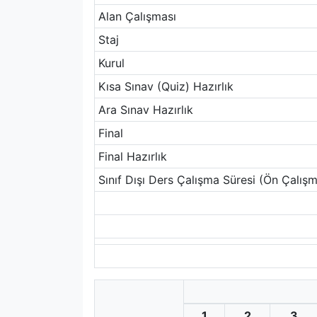
Alan Çalışması
Staj
Kurul
Kısa Sınav (Quiz) Hazırlık
Ara Sınav Hazırlık
Final
Final Hazırlık
Sınıf Dışı Ders Çalışma Süresi (Ön Çalışm
1
2
3