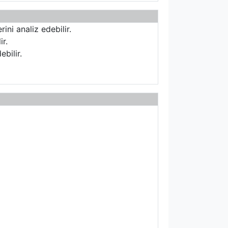
ini analiz edebilir.
ir.
bilir.