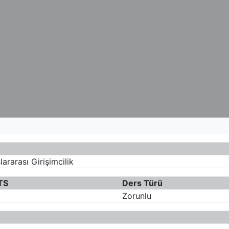
lararası Girişimcilik
TS
Ders Türü
Zorunlu