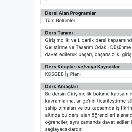
-
Dersi Alan Programlar
Tüm Bölümler
Ders Tanımı
Girişimcilik ve Liderlik dersi kapsamında
Geliştirme ve Tasarım Odaklı Düşünme kon
davet edilerek başarı, başarısızlık, giriş
Ders Kitapları ve/veya Kaynaklar
KOSGEB İş Planı
Ders Amaçları
Bu dersin Girişimcilik bölümü kapsamınd
kavramlarına, ar-ge’nin ticarileştirme s
sahip olmaları ve bu kapsamda iş fikri
altında bu dersi alan öğrencileri alanı
öğrenciler, aynı zamanda davet edilen is
sağlayacaklardır.