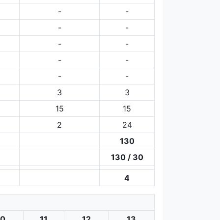
-
-
-
-
-
-
-
-
-
-
3
3
15
15
2
24
130
130 / 30
4
10
11
12
13