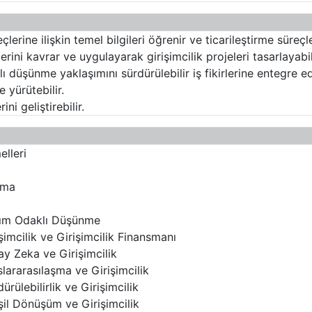
erine ilişkin temel bilgileri öğrenir ve ticarileştirme süreçler
erini kavrar ve uygulayarak girişimcilik projeleri tasarlayabil
ı düşünme yaklaşımını sürdürülebilir iş fikirlerine entegre ede
e yürütebilir.
ini geliştirebilir.
elleri
ama
arım Odaklı Düşünme
şimcilik ve Girişimcilik Finansmanı
ay Zeka ve Girişimcilik
lararasılaşma ve Girişimcilik
rülebilirlik ve Girişimcilik
şil Dönüşüm ve Girişimcilik