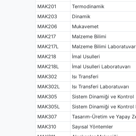
MAK201
Termodinamik
MAK203
Dinamik
MAK206
Mukavemet
MAK217
Malzeme Bilimi
MAK217L
Malzeme Bilimi Laboratuvar
MAK218
İmal Usulleri
MAK218L
İmal Usulleri Laboratuvarı
MAK302
Isı Transferi
MAK302L
Isı Transferi Laboratuvarı
MAK305
Sistem Dinamiği ve Kontrol
MAK305L
Sistem Dinamiği ve Kontrol 
MAK307
Tasarım-Üretim ve Yapay Z
MAK310
Sayısal Yöntemler