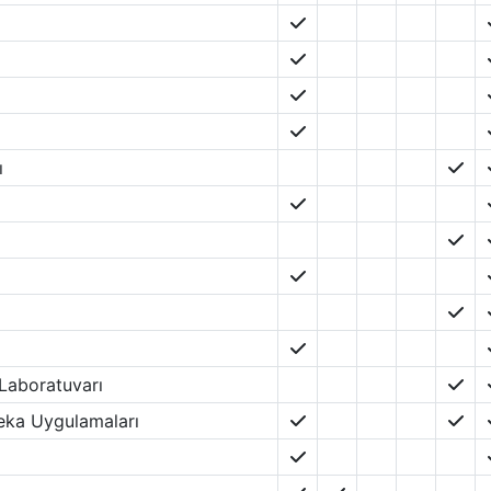
ı
Laboratuvarı
eka Uygulamaları