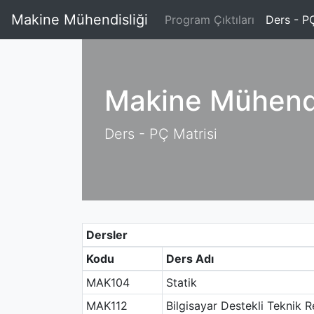
Makine Mühendisliği
Program Çıktıları
Ders - PÇ
Makine Mühendi
Ders - PÇ Matrisi
Dersler
Kodu
Ders Adı
MAK104
Statik
MAK112
Bilgisayar Destekli Teknik 