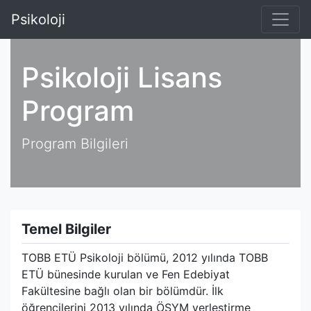
Psikoloji
Psikoloji Lisans
Program
Program Bilgileri
Temel Bilgiler
TOBB ETÜ Psikoloji bölümü, 2012 yılında TOBB
ETÜ bünesinde kurulan ve Fen Edebiyat
Fakültesine bağlı olan bir bölümdür. İlk
öğrencilerini 2013 yılında ÖSYM yerleştirme