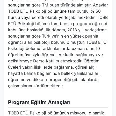
sonuçlarına göre TM puan türünde almıştır. Adaylar
TOBB ETÜ Psikoloji bölümüne tam burslu, % 50
burslu veya ücretli olarak yerleşebilmektedir. TOBB
ETÜ Psikoloji bölümü tam burslu programı öğrenci
kabulüne başladığı ilk dönem, 2013 yılı yerleştirme
sonuçlarına göre Türkiye'nin en yüksek puanla
öğrenci alan psikoloji bölümü olmuştur. TOBB ETÜ
Psikoloji bölümü farklı alanlarda uzman olan 10
öğretim üyesiyle öğrencilere katkı sağlamaya ve
geliştirmeye Derse Katılım etmektedir. Öğretim
üyeleri yakın ilişkilerde bağlanma, görsel algı,
hayatta kalma bağlamında bellek yanılsamaları,
öğrenme ve dikkat nörogenetiği gibi alanlarda
çalışmalarını sürdürmektedir.
Program Eğitim Amaçları
TOBB ETÜ Psikoloji bölümünün misyonu, dinamik