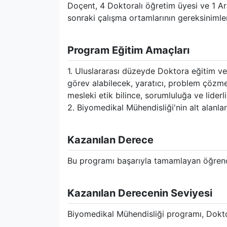
Doçent, 4 Doktoralı öğretim üyesi ve 1 A
sonraki çalışma ortamlarının gereksinimler
Program Eğitim Amaçları
1. Uluslararası düzeyde Doktora eğitim ve
görev alabilecek, yaratıcı, problem çözme
mesleki etik bilince, sorumluluğa ve liderl
2. Biyomedikal Mühendisliği'nin alt alanl
Kazanılan Derece
Bu programı başarıyla tamamlayan öğrenc
Kazanılan Derecenin Seviyesi
Biyomedikal Mühendisliği programı, Dokto