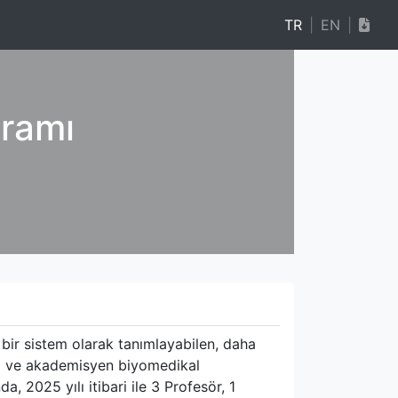
TR
|
EN
|
gramı
bir sistem olarak tanımlayabilen, daha
tıcı ve akademisyen biyomedikal
 2025 yılı itibari ile 3 Profesör, 1