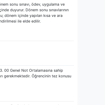
dönem sonu sınavı, ödev, uygulama ve
içinde duyurur. Dönem sonu sınavlarının
otu; dönem içinde yapılan kısa ve ara
irilmesi ile elde edilir.
 3. 00 Genel Not Ortalamasına sahip
arı gerekmektedir. Öğrencinin tez konusu