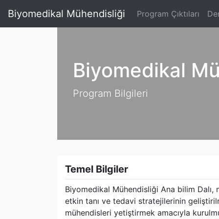
Biyomedikal Mühendisliği
Program Çıktıları
Der
Biyomedikal Mü
Program Bilgileri
Temel Bilgiler
Biyomedikal Mühendisliği Ana bilim Dalı, 
etkin tanı ve tedavi stratejilerinin gelişt
mühendisleri yetiştirmek amacıyla kurulmuş