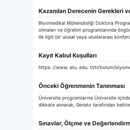
Kazanılan Derecenin Gerekleri ve
Biyomedikal Mühendisliği Doktora Program
olmaları ve öğretim programlarında öngör
ile ilgili bir ulusal veya uluslararası kon
Kayıt Kabul Koşulları
https: //www. etu. edu. tr/tr/bolum/biyom
Önceki Öğrenmenin Tanınması
Üniversite programlarına Üniversite içind
dikkate alınarak, Senato tarafından belirle
Sınavlar, Ölçme ve Değerlendir