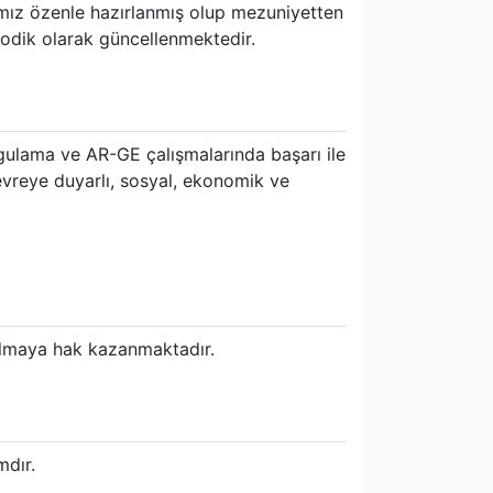
ımız özenle hazırlanmış olup mezuniyetten
iyodik olarak güncellenmektedir.
ygulama ve AR-GE çalışmalarında başarı ile
evreye duyarlı, sosyal, ekonomik ve
almaya hak kazanmaktadır.
mdır.