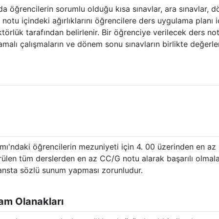
a öğrencilerin sorumlu olduğu kısa sınavlar, ara sınavlar, 
notu içindeki ağırlıklarını öğrencilere ders uygulama planı 
ektörlük tarafından belirlenir. Bir öğrenciye verilecek ders n
amalı çalışmaların ve dönem sonu sınavların birlikte değerlend
ı'ndaki öğrencilerin mezuniyeti için 4. 00 üzerinden en az
ülen tüm derslerden en az CC/G notu alarak başarılı olmal
feransta sözlü sunum yapması zorunludur.
dam Olanakları