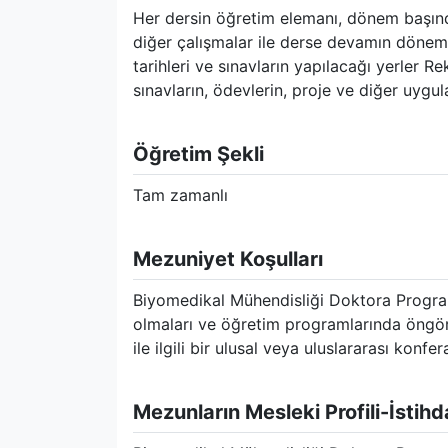
Her dersin öğretim elemanı, dönem başınd
diğer çalışmalar ile derse devamın dönem 
tarihleri ve sınavların yapılacağı yerler R
sınavların, ödevlerin, proje ve diğer uygul
Öğretim Şekli
Tam zamanlı
Mezuniyet Koşulları
Biyomedikal Mühendisliği Doktora Program
olmaları ve öğretim programlarında öngör
ile ilgili bir ulusal veya uluslararası kon
Mezunların Mesleki Profili-İstih