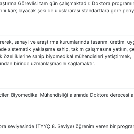
raştırma Görevlisi tam gün çalışmaktadır. Doktora program
ini karşılayacak şekilde uluslararası standartlara göre per
rerek, sanayi ve araştırma kurumlarında tasarım, üretim, u
de sistematik yaklaşıma sahip, takım çalışmasına yatkın, ç
ik özelliklerine sahip biyomedikal mühendisleri yetiştirmek,
arından birinde uzmanlaşmasını sağlamaktır.
iler, Biyomedikal Mühendisliği alanında Doktora derecesi 
ra seviyesinde (TYYÇ 8. Seviye) öğrenim veren bir progra