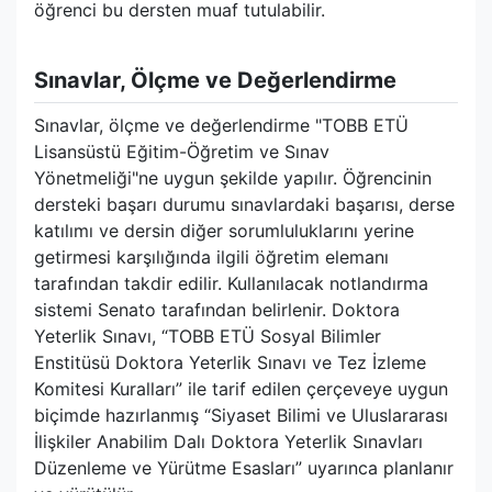
öğrenci bu dersten muaf tutulabilir.
Sınavlar, Ölçme ve Değerlendirme
Sınavlar, ölçme ve değerlendirme "TOBB ETÜ
Lisansüstü Eğitim-Öğretim ve Sınav
Yönetmeliği"ne uygun şekilde yapılır. Öğrencinin
dersteki başarı durumu sınavlardaki başarısı, derse
katılımı ve dersin diğer sorumluluklarını yerine
getirmesi karşılığında ilgili öğretim elemanı
tarafından takdir edilir. Kullanılacak notlandırma
sistemi Senato tarafından belirlenir. Doktora
Yeterlik Sınavı, “TOBB ETÜ Sosyal Bilimler
Enstitüsü Doktora Yeterlik Sınavı ve Tez İzleme
Komitesi Kuralları” ile tarif edilen çerçeveye uygun
biçimde hazırlanmış “Siyaset Bilimi ve Uluslararası
İlişkiler Anabilim Dalı Doktora Yeterlik Sınavları
Düzenleme ve Yürütme Esasları” uyarınca planlanır