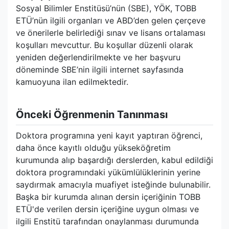
Sosyal Bilimler Enstitüsü’nün (SBE), YÖK, TOBB
ETÜ’nün ilgili organları ve ABD’den gelen çerçeve
ve önerilerle belirlediği sınav ve lisans ortalaması
koşulları mevcuttur. Bu koşullar düzenli olarak
yeniden değerlendirilmekte ve her başvuru
döneminde SBE’nin ilgili internet sayfasında
kamuoyuna ilan edilmektedir.
Önceki Öğrenmenin Tanınması
Doktora programına yeni kayıt yaptıran öğrenci,
daha önce kayıtlı olduğu yükseköğretim
kurumunda alıp başardığı derslerden, kabul edildiği
doktora programındaki yükümlülüklerinin yerine
saydırmak amacıyla muafiyet isteğinde bulunabilir.
Başka bir kurumda alınan dersin içeriğinin TOBB
ETÜ'de verilen dersin içeriğine uygun olması ve
ilgili Enstitü tarafından onaylanması durumunda