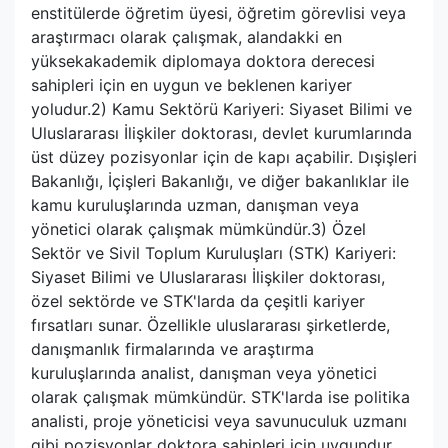
enstitülerde öğretim üyesi, öğretim görevlisi veya
araştırmacı olarak çalışmak, alandakki en
yüksekakademik diplomaya doktora derecesi
sahipleri için en uygun ve beklenen kariyer
yoludur.2) Kamu Sektörü Kariyeri: Siyaset Bilimi ve
Uluslararası İlişkiler doktorası, devlet kurumlarında
üst düzey pozisyonlar için de kapı açabilir. Dışişleri
Bakanlığı, İçişleri Bakanlığı, ve diğer bakanlıklar ile
kamu kuruluşlarında uzman, danışman veya
yönetici olarak çalışmak mümkündür.3) Özel
Sektör ve Sivil Toplum Kuruluşları (STK) Kariyeri:
Siyaset Bilimi ve Uluslararası İlişkiler doktorası,
özel sektörde ve STK'larda da çeşitli kariyer
fırsatları sunar. Özellikle uluslararası şirketlerde,
danışmanlık firmalarında ve araştırma
kuruluşlarında analist, danışman veya yönetici
olarak çalışmak mümkündür. STK'larda ise politika
analisti, proje yöneticisi veya savunuculuk uzmanı
gibi pozisyonlar doktora sahipleri için uygundur.